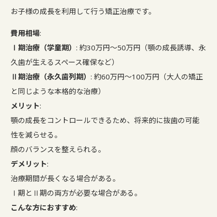
お子様の成長を利用して行う矯正治療です。
費用相場
:
Ⅰ期治療（学童期）
: 約30万円～50万円（顎の成長誘導、永
久歯が生えるスペース確保など）
Ⅱ期治療（永久歯列期）
: 約60万円～100万円（大人の矯正
と同じような本格的な治療）
メリット
:
顎の成長をコントロールできるため、将来的に抜歯の可能
性を減らせる。
顔のバランスを整えられる。
デメリット
:
治療期間が長くなる場合がある。
Ⅰ期とⅡ期の両方が必要な場合がある。
こんな方におすすめ
: