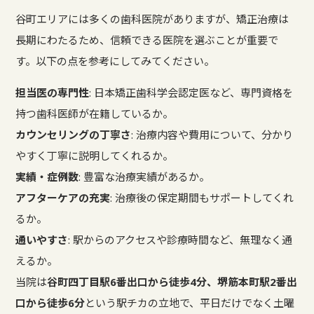
谷町エリアには多くの歯科医院がありますが、矯正治療は
長期にわたるため、信頼できる医院を選ぶことが重要で
す。以下の点を参考にしてみてください。
担当医の専門性
: 日本矯正歯科学会認定医など、専門資格を
持つ歯科医師が在籍しているか。
カウンセリングの丁寧さ
: 治療内容や費用について、分かり
やすく丁寧に説明してくれるか。
実績・症例数
: 豊富な治療実績があるか。
アフターケアの充実
: 治療後の保定期間もサポートしてくれ
るか。
通いやすさ
: 駅からのアクセスや診療時間など、無理なく通
えるか。
当院は
谷町四丁目駅6番出口から徒歩4分、堺筋本町駅2番出
口から徒歩6分
という駅チカの立地で、平日だけでなく土曜