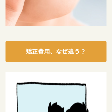
矯正費用、なぜ違う？