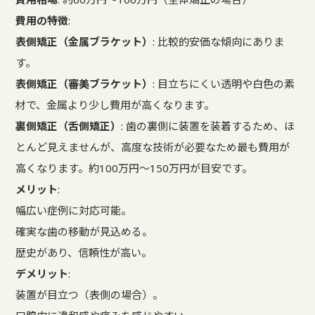
費用の特徴
:
表側矯正（金属ブラケット）
: 比較的安価な傾向にありま
す。
表側矯正（審美ブラケット）
: 目立ちにくい透明や白色の素
材で、金属より少し費用が高くなります。
裏側矯正（舌側矯正）
: 歯の裏側に装置を装着するため、ほ
とんど見えませんが、高度な技術が必要なため最も費用が
高くなります。約100万円～150万円が目安です。
メリット
:
幅広い症例に対応可能。
確実な歯の移動が見込める。
歴史があり、信頼性が高い。
デメリット
:
装置が目立つ（表側の場合）。