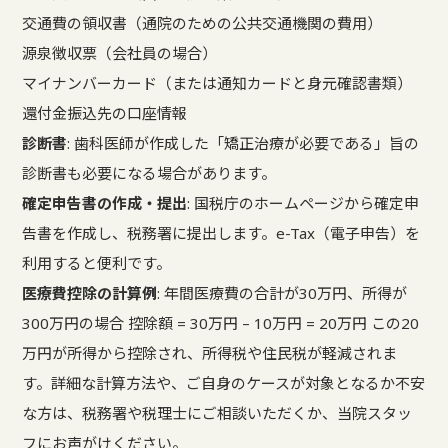
交通費の領収書（通院のための公共交通機関の費用）
源泉徴収票（会社員の場合）
マイナンバーカード（または通知カードと身元確認書類）
還付金振込先の口座情報
診断書
: 歯科医師が作成した「矯正治療が必要である」旨の
診断書も必要になる場合があります。
確定申告書の作成・提出
: 国税庁のホームページから確定申
告書を作成し、税務署に提出します。e-Tax（電子申告）を
利用すると便利です。
医療費控除の計算例
: 年間医療費の合計が30万円、所得が
300万円の場合 控除額 = 30万円 – 10万円 = 20万円 この20
万円が所得から控除され、所得税や住民税が軽減されま
す。詳細な計算方法や、ご自身のケースが対象となるか不安
な方は、税務署や税理士にご相談いただくか、当院スタッ
フにお声がけください。