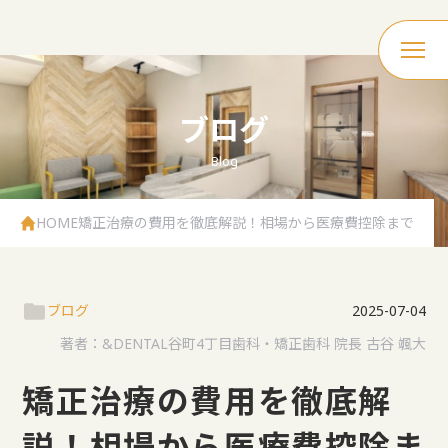
ブログ
Blog
HOME
矯正治療の費用を徹底解説！相場から医療費控除まで
ブログ
2025-07-04
著者：
&DENTAL谷町4丁目歯科・矯正歯科 院長 古谷 颯大
矯正治療の費用を徹底解
説！相場から医療費控除ま