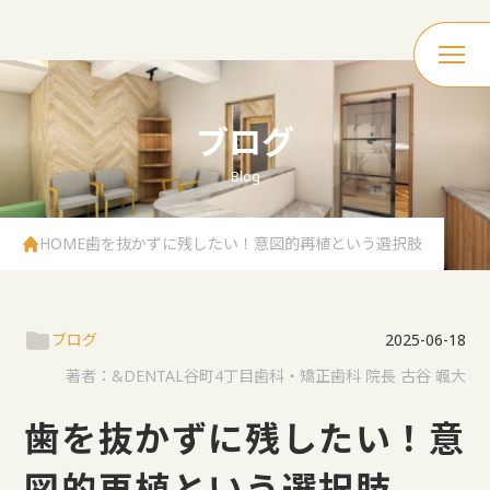
ブログ
Blog
HOME
歯を抜かずに残したい！意図的再植という選択肢
ブログ
2025-06-18
著者：
&DENTAL谷町4丁目歯科・矯正歯科 院長 古谷 颯大
歯を抜かずに残したい！意
図的再植という選択肢