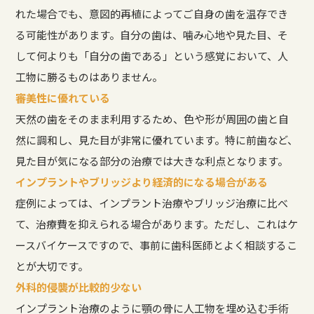
れた場合でも、意図的再植によってご自身の歯を温存でき
る可能性があります。自分の歯は、噛み心地や見た目、そ
して何よりも「自分の歯である」という感覚において、人
工物に勝るものはありません。
審美性に優れている
天然の歯をそのまま利用するため、色や形が周囲の歯と自
然に調和し、見た目が非常に優れています。特に前歯など、
見た目が気になる部分の治療では大きな利点となります。
インプラントやブリッジより経済的になる場合がある
症例によっては、インプラント治療やブリッジ治療に比べ
て、治療費を抑えられる場合があります。ただし、これはケ
ースバイケースですので、事前に歯科医師とよく相談するこ
とが大切です。
外科的侵襲が比較的少ない
インプラント治療のように顎の骨に人工物を埋め込む手術