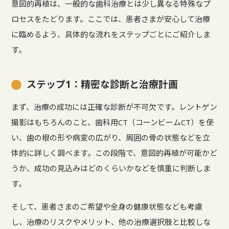
意図的再植は、一般的な歯科治療とは少し異なる特殊なプ
ロセスをたどります。ここでは、患者さまが安心して治療
に臨めるよう、具体的な流れをステップごとにご紹介しま
す。
ステップ1：精密な診断と治療計画
まず、治療の成功には正確な診断が不可欠です。レントゲン
撮影はもちろんのこと、歯科用CT（コーンビームCT）を使
い、歯の根の形や病変の広がり、周囲の骨の状態などを立
体的に詳しく調べます。この段階で、意図的再植が可能かど
うか、成功の見込みはどのくらいかなどを慎重に判断しま
す。
そして、患者さまのご希望や全身の健康状態なども考慮
し、治療のリスクやメリット、他の治療選択肢と比較しな