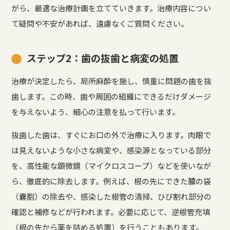
がら、最適な治療計画を立てていきます。治療内容につい
て疑問や不安があれば、遠慮なくご質問ください。
ステップ2：歯の抜歯と病変の処置
治療が決定したら、局所麻酔を施し、慎重に問題の歯を抜
歯します。この時、歯や周囲の組織にできるだけダメージ
を与えないよう、細心の注意を払って行います。
抜歯した歯は、すぐにお口の外で治療に入ります。肉眼で
は見えないような小さな病変や、感染源となっている部分
を、高性能な顕微鏡（マイクロスコープ）などを使いなが
ら、徹底的に除去します。例えば、根の先にできた膿の袋
（嚢胞）の除去や、感染した根管の清掃、ひび割れ部分の
確認と補修などが行われます。必要に応じて、逆根管充填
（根の先から薬を詰める処置）を行うこともあります。