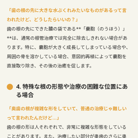
「歯の根の先に大きな水ぶくれみたいなものがあるって言
われたけど、どうしたらいいの？」
歯の根の先にできた膿の袋である**「嚢胞（のうほう）」
**は、通常の根管治療では完全に除去しきれない場合があ
ります。特に、嚢胞が大きく成長してしまっている場合や、
周囲の骨を溶かしている場合、意図的再植によって嚢胞を
直接取り除き、その後の治癒を促します。
4. 特殊な根の形態や治療の困難な位置にあ
る場合
「奥歯の根が複雑な形をしていて、普通の治療じゃ難しい
って言われたんだけど…」
歯の根の形は人それぞれで、非常に複雑な形態をしている
ことがあります。また、治療したい部分が奥歯のさらに奥