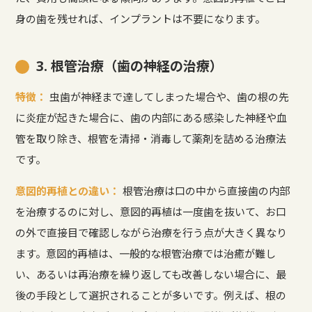
身の歯を残せれば、インプラントは不要になります。
3. 根管治療（歯の神経の治療）
特徴：
虫歯が神経まで達してしまった場合や、歯の根の先
に炎症が起きた場合に、歯の内部にある感染した神経や血
管を取り除き、根管を清掃・消毒して薬剤を詰める治療法
です。
意図的再植との違い：
根管治療は口の中から直接歯の内部
を治療するのに対し、意図的再植は一度歯を抜いて、お口
の外で直接目で確認しながら治療を行う点が大きく異なり
ます。意図的再植は、一般的な根管治療では治癒が難し
い、あるいは再治療を繰り返しても改善しない場合に、最
後の手段として選択されることが多いです。例えば、根の