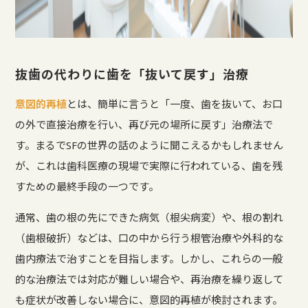
抜歯の代わりに歯を「抜いて戻す」治療
意図的再植
とは、簡単に言うと「一度、歯を抜いて、お口
の外で直接治療を行い、再び元の場所に戻す」治療法で
す。まるでSFの世界の話のように聞こえるかもしれません
が、これは歯科医療の現場で実際に行われている、歯を残
すための最終手段の一つです。
通常、歯の根の先にできた病気（根尖病変）や、根の割れ
（歯根破折）などは、口の中から行う根管治療や外科的な
歯内療法で治すことを目指します。しかし、これらの一般
的な治療法では対応が難しい場合や、再治療を繰り返して
も症状が改善しない場合に、意図的再植が検討されます。