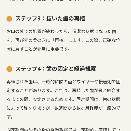
ステップ3：抜いた歯の再植
お口の外での処置が終わったら、清潔な状態になった歯
を、再び元の骨の穴に「再植」します。この際、正確な位
置に戻すことが非常に重要です。
ステップ4：歯の固定と経過観察
再植された歯は、一時的に隣の歯とワイヤーや接着剤で固
定することがあります。これは、再植した歯が骨と結合す
るまでの間、安定させるためです。固定期間は、歯の状態
によって異なりますが、数週間から数ヶ月程度が一般的で
す。
固定期間中やその後の経過観察では、定期的に来院してい