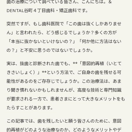
歯の治療について調べている皆さん、こんにちは。＆
DENTAL谷町４丁目歯科・矯正歯科です。
突然ですが、もし歯科医院で「この歯は抜くしかありませ
ん」と言われたら、どう感じるでしょうか？多くの方が
「本当に抜かないといけないの？」「何か他に方法はない
の？」と不安に思うのではないでしょうか。
実は、抜歯と診断された歯でも、**「意図的再植（いとて
きさいしょく）」**という方法で、ご自身の歯を残せる可
能性があるのをご存存じでしょうか。この治療法は、あま
り聞き慣れないかもしれませんが、高度な技術と専門知識
が要求される一方で、患者さまにとって大きなメリットをも
たらすことがあります。
この記事では、歯を残したいと願う皆さんのために、意図
的再植がどのような治療なのか、どのようなメリットやデ