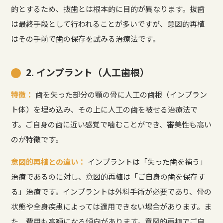
的とするため、抜歯とは根本的に目的が異なります。抜歯
は最終手段として行われることが多いですが、意図的再植
はその手前で歯の保存を試みる治療法です。
2. インプラント（人工歯根）
特徴：
歯を失った部分の顎の骨に人工の歯根（インプラン
ト体）を埋め込み、その上に人工の歯を被せる治療法で
す。ご自身の歯に近い感覚で噛むことができ、審美性も高い
のが特徴です。
意図的再植との違い：
インプラントは「失った歯を補う」
治療であるのに対し、意図的再植は「ご自身の歯を保存す
る」治療です。インプラントは外科手術が必要であり、骨の
状態や全身疾患によっては適用できない場合があります。ま
た、費用も高額になる傾向があります。意図的再植でご自