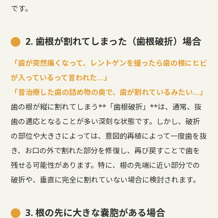
です。
2. 歯根が割れてしまった（歯根破折）場合
「歯が突然痛くなって、レントゲンを撮ったら歯の根にヒビ
が入っているって言われた…」
「昔治療した歯の詰め物の奥で、歯が割れているみたい…」
歯の根が縦に割れてしまう**「歯根破折」**は、通常、抜
歯の適応となることが多い深刻な状態です。しかし、破折
の部位や大きさによっては、意図的再植によって一度歯を抜
き、お口の外で割れた部分を修復し、再び戻すことで歯を
残せる可能性があります。特に、根の先端に近い部分での
破折や、垂直に完全に割れていない場合に検討されます。
3. 根の先に大きな嚢胞がある場合