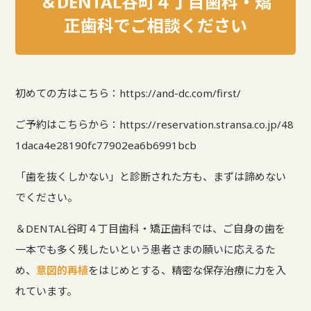
＆DENTAL谷町４丁目歯科・矯
正歯科でご相談ください
初めての方はこちら：
https://and-dc.com/first/
ご予約はこちらから：
https://reservation.stransa.co.jp/48
1daca4e28190fc77902ea6b6991bcb
「歯を抜くしかない」と診断された方も、まずは諦めない
でください。
＆DENTAL谷町４丁目歯科・矯正歯科では、ご自身の歯を
一本でも多く残したいという患者さまの願いに応えるた
め、
意図的再植
をはじめとする、精密な保存治療に力を入
れています。