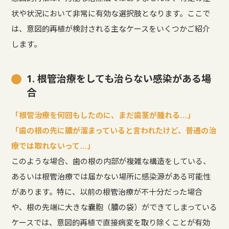
状や状況において非常に有効な選択肢となります。ここで
は、意図的再植が検討される主なケースをいくつかご紹介
します。
1. 根管治療をしても治らない感染がある場
合
「根管治療を何回もしたのに、まだ歯茎が腫れる…」
「歯の根の先に膿が溜まっていると言われたけど、普通の治
療では取れないって…」
このような場合、歯の根の内部が複雑な構造をしている、
あるいは根管治療では届かない場所に感染源がある可能性
があります。特に、以前の根管治療が不十分だった場合
や、根の先端に大きな嚢胞（膿の袋）ができてしまっている
ケースでは、意図的再植で直接病変を取り除くことが有効