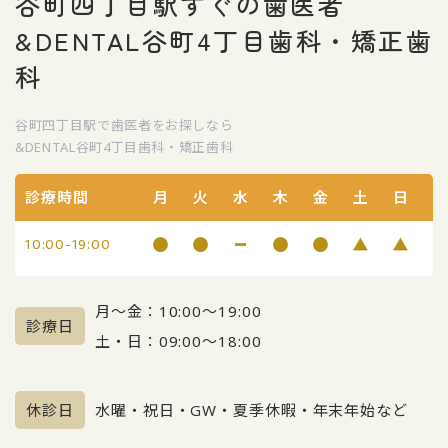
谷町四丁目駅すぐの歯医者
&DENTAL谷町4丁目歯科・矯正歯
科
谷町四丁目駅で歯医者をお探しなら
&DENTAL谷町4丁目歯科・矯正歯科
診療時間
月
火
水
木
金
土
日
10:00-19:00
月〜金：10:00〜19:00
診療日
土・日：09:00〜18:00
休診日
水曜・祝日・GW・夏季休暇・年末年始など