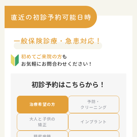
直近の初診予約可能日時
一般保険診療・急患対応！
初めてご来院の方
も
お気軽にお問合わせください！
初診予約はこちらから！
予防・
治療希望
の方
クリーニング
大人と子供
の
インプ
ラント
矯正
精密歯髄