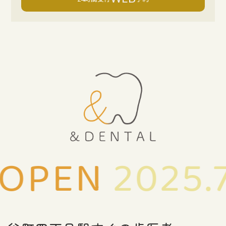
WOPEN
2025.