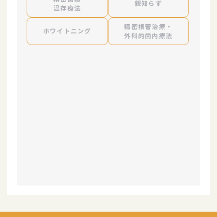
親知らず
温存療法
精密根管治療・
ホワイト
ニング
外科的歯内療法